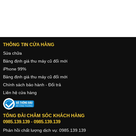
THÔNG TIN CỬA HÀNG
Sửa chữa
Bảng định giá thu máy cũ đổi mới
iPhone 99%
Bảng định giá thu máy cũ đổi mới
Chính sách bảo hành - Đổi trả
Liên hệ cửa hàng
TỔNG ĐÀI CHĂM SÓC KHÁCH HÀNG
0985.139.139
-
0985.139.139
Phản hồi chất lượng dịch vụ:
0985.139.139